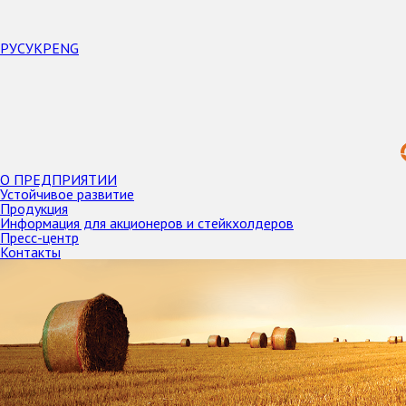
РУС
УКР
ENG
О ПРЕДПРИЯТИИ
Устойчивое развитие
Продукция
Информация для акционеров и стейкхолдеров
Пресс-центр
Контакты