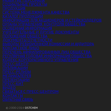
РАЗВИТИЕ ПЕРСОНАЛА
СОЦИАЛЬНЫЕ ПРОЕКТЫ
ПРОДУКЦИЯ
СИСТЕМА МЕНЕДЖМЕНТА КАЧЕСТВА
КАТАЛОГ ПРОДУКЦИИ
ИНФОРМАЦИЯ ДЛЯ АКЦИОНЕРОВ И СТЕЙКХОЛДЕРОВ
ОРГАНЫ УПРАВЛЕНИЯ, КОНТРОЛЯ ОБЩЕСТВА
ОСОБЕННАЯ ИНФОРМАЦИЯ
УЧРЕДИТЕЛЬНЫЕ И ДРУГИЕ ДОКУМЕНТЫ
ПОЛОЖЕНИЯ ОБЩЕСТВА
ДОКУМЕНТЫ ОТЧЕТНОСТИ
ВЫВОДЫ РЕВИЗИОННОЙ КОМИССИИ И АУДИТОРА
КОНТАКТНОЕ ЛИЦО
ПЕРЕЧЕНЬ АФФИЛИРОВАННЫХ ЛИЦ ОБЩЕСТВА
РЕГУЛЯРНАЯ ГОДОВАЯ ИНФОРМАЦИЯ ОБЩЕСТВА
КОДЕКС КОРПОРАТИВНОГО УПРАВЛЕНИЯ
ПРЕСС-ЦЕНТР
ПУБЛИКАЦИИ
ПРЕСС-РЕЛИЗЫ
МЕДИАГАЛЕРЕЯ
ПРЕЗЕНТАЦИИ
ПРЕСС-КИТ
ВИДЕО
СВЯЗАТЬСЯ С ПРЕСС-ЦЕНТРОМ
КОНТАКТЫ
ОБРАТНАЯ СВЯЗЬ
© 2000-2014
OSTCHEM